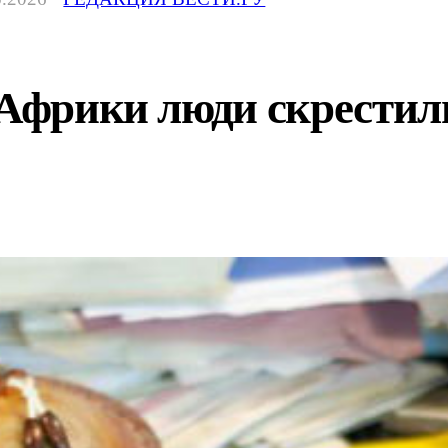
 Африки люди скрестил