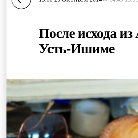
После исхода из
Усть-Ишиме