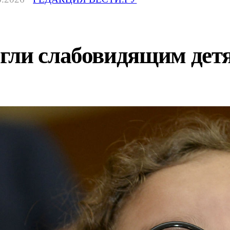
гли слабовидящим дет