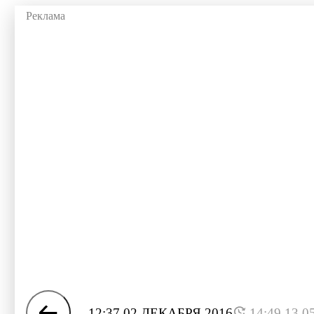
12:37 02 ДЕКАБРЯ 2016
14:49 13.0