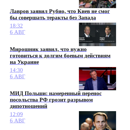
Лавров заявил Рубио, что Киев не смог
бы совершать теракты без Запада
18:32
6 АВГ
Мирошник заявил, что нужно
готовиться к долгим боевым действиям
на Украине
14:30
6 АВГ
МИД Польши: намеренный перенос
посольства РФ грозит разрывом
дипотношений
12:09
6 АВГ