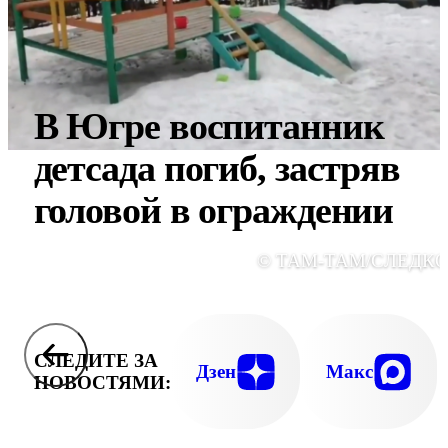
В Югре воспитанник
детсада погиб, застряв
головой в ограждении
© ТАМ-ТАМ/СЛЕДК
СЛЕДИТЕ ЗА
Дзен
Макс
НОВОСТЯМИ: