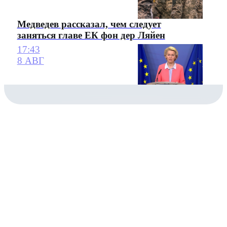
Медведев рассказал, чем следует
заняться главе ЕК фон дер Ляйен
17:43
8 АВГ