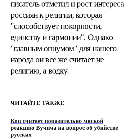
писатель отметил и рост интереса
россиян к религии, которая
"способствует покорности,
единству и гармонии". Однако
"главным опиумом" для нашего
народа он все же считает не
религию, а водку.
ЧИТАЙТЕ ТАКЖЕ
Коц считает поразительно мягкой
реакцию Вучича на вопрос об убийстве
русских