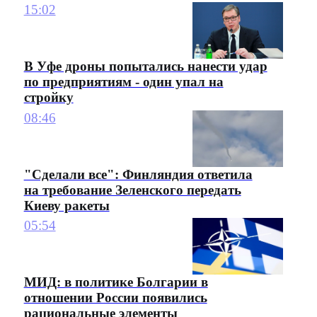
15:02
В Уфе дроны попытались нанести удар
по предприятиям - один упал на
стройку
08:46
"Сделали все": Финляндия ответила
на требование Зеленского передать
Киеву ракеты
05:54
МИД: в политике Болгарии в
отношении России появились
рациональные элементы