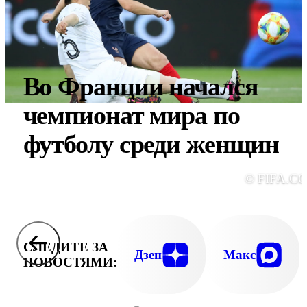
Во Франции начался
чемпионат мира по
футболу среди женщин
© FIFA.C
СЛЕДИТЕ ЗА
Дзен
Макс
НОВОСТЯМИ: