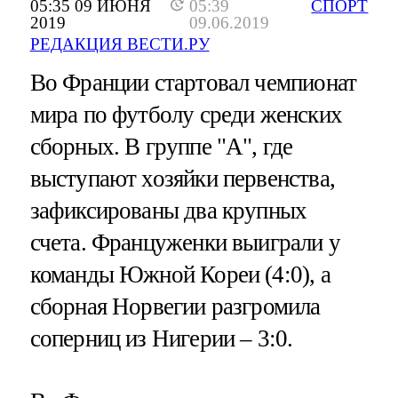
05:35 09 ИЮНЯ
05:39
СПОРТ
2019
09.06.2019
РЕДАКЦИЯ ВЕСТИ.РУ
Во Франции стартовал чемпионат
мира по футболу среди женских
сборных. В группе "А", где
выступают хозяйки первенства,
зафиксированы два крупных
счета. Француженки выиграли у
команды Южной Кореи (4:0), а
сборная Норвегии разгромила
соперниц из Нигерии – 3:0.