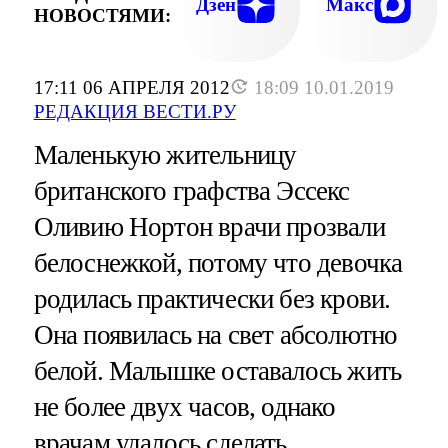
Дзен
Макс
НОВОСТЯМИ:
17:11 06 АПРЕЛЯ 2012
18:09 10.01.2019
РЕДАКЦИЯ ВЕСТИ.РУ
Маленькую жительницу
британского графства Эссекс
Оливию Нортон врачи прозвали
белоснежкой, потому что девочка
родилась практически без крови.
Она появилась на свет абсолютно
белой. Малышке оставалось жить
не более двух часов, однако
врачам удалось сделать