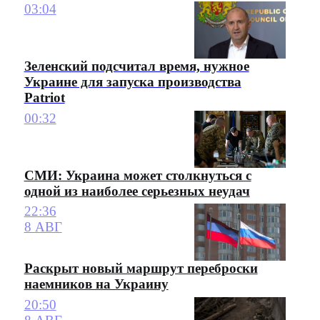
03:04
Зеленский подсчитал время, нужное
Украине для запуска производства
Patriot
00:32
СМИ: Украина может столкнуться с
одной из наиболее серьезных неудач
22:36
8 АВГ
Раскрыт новый маршрут переброски
наемников на Украину
20:50