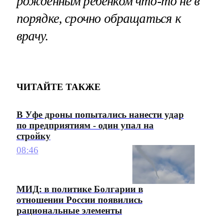
рожденным ребенком что-то не в
порядке, срочно обращаться к
врачу.
ЧИТАЙТЕ ТАКЖЕ
В Уфе дроны попытались нанести удар
по предприятиям - один упал на
стройку
08:46
МИД: в политике Болгарии в
отношении России появились
рациональные элементы