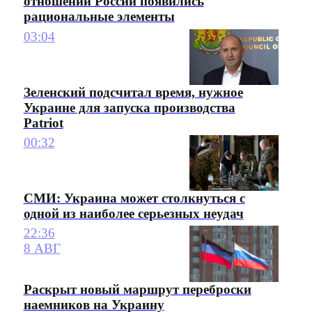
отношении России появились
рациональные элементы
03:04
Зеленский подсчитал время, нужное
Украине для запуска производства
Patriot
00:32
СМИ: Украина может столкнуться с
одной из наиболее серьезных неудач
22:36
8 АВГ
Раскрыт новый маршрут переброски
наемников на Украину