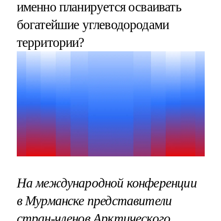
именно планируется осваивать
богатейшие углеводородами
территории?
На международной конференции
в Мурманске представители
стран-членов Арктического