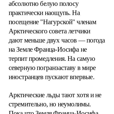
абсолютно белую полосу
практически наощупь. На
посещение "Нагурской" членам
Арктического совета летчики
дают меньше двух часов — погода
на Земле Франца-Иосифа не
терпит промедления. На самую
северную погранзаставу в мире
иностранцев пускают впервые.
Арктические льды тают хотя и не
стремительно, но неумолимы.
Пока что Земля Франца-Иосифа