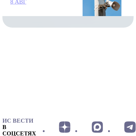
8 АВГ
ИС ВЕСТИ
В
СОЦСЕТЯХ