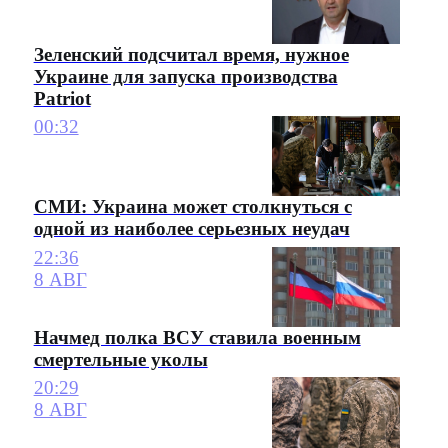
Зеленский подсчитал время, нужное
Украине для запуска производства
Patriot
00:32
СМИ: Украина может столкнуться с
одной из наиболее серьезных неудач
22:36
8 АВГ
Начмед полка ВСУ ставила военным
смертельные уколы
20:29
8 АВГ