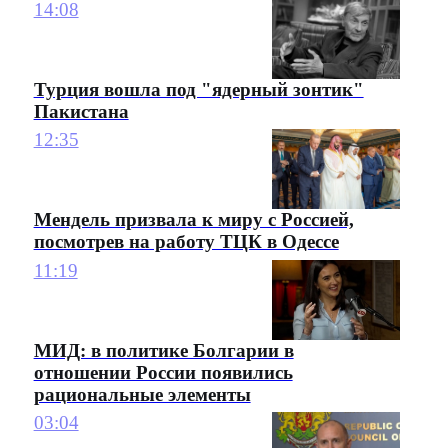
14:08
Турция вошла под "ядерный зонтик"
Пакистана
12:35
Мендель призвала к миру с Россией,
посмотрев на работу ТЦК в Одессе
11:19
МИД: в политике Болгарии в
отношении России появились
рациональные элементы
03:04