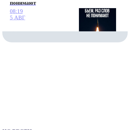
понимают
08:19
5 АВГ