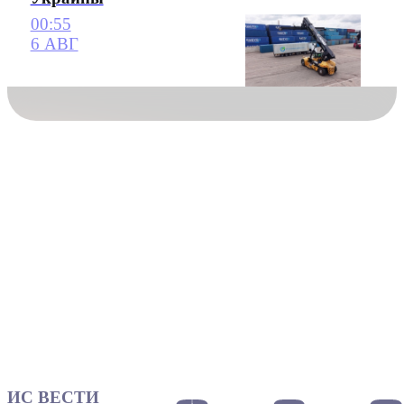
00:55
6 АВГ
ИС ВЕСТИ