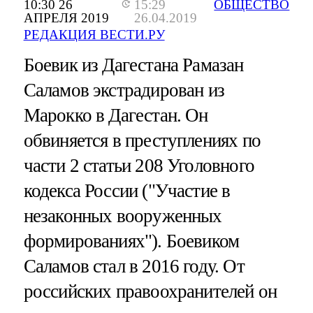
10:30 26
15:29
ОБЩЕСТВО
АПРЕЛЯ 2019
26.04.2019
РЕДАКЦИЯ ВЕСТИ.РУ
Боевик из Дагестана Рамазан
Саламов экстрадирован из
Марокко в Дагестан. Он
обвиняется в преступлениях по
части 2 статьи 208 Уголовного
кодекса России ("Участие в
незаконных вооруженных
формированиях"). Боевиком
Саламов стал в 2016 году. От
российских правоохранителей он