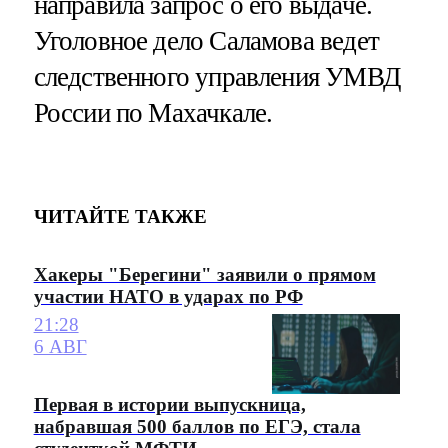
направила запрос о его выдаче.
Уголовное дело Саламова ведет
следственного управления УМВД
России по Махачкале.
ЧИТАЙТЕ ТАКЖЕ
Хакеры "Берегини" заявили о прямом
участии НАТО в ударах по РФ
21:28
6 АВГ
Первая в истории выпускница,
набравшая 500 баллов по ЕГЭ, стала