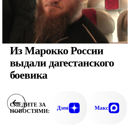
Из Марокко России
выдали дагестанского
боевика
СЛЕДИТЕ ЗА
Дзен
Макс
НОВОСТЯМИ: