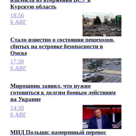
Курскую область
18:56
6 АВГ
Стало известно о состоянии пешеходов,
сбитых на островке безопасности в
Омске
17:30
6 АВГ
Мирошник заявил, что нужно
готовиться к долгим боевым действиям
на Украине
14:30
6 АВГ
МИД Польши: намеренный перенос