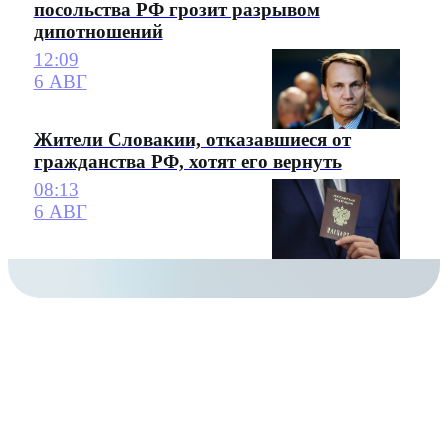
посольства РФ грозит разрывом
дипотношений
12:09
6 АВГ
Жители Словакии, отказавшиеся от
гражданства РФ, хотят его вернуть
08:13
6 АВГ