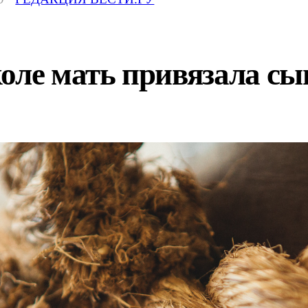
оле мать привязала сын