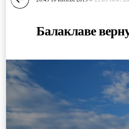
Балаклаве верну