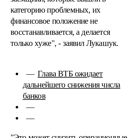
категорию проблемных, их
финансовое положение не
восстанавливается, а делается
только хуже", - заявил Лукашук.
Глава ВТБ ожидает
дальнейшего снижения числа
банков
"Это может снизить операционные