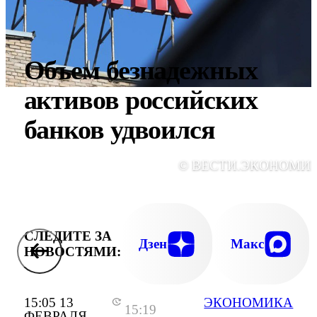
Объем безнадежных
активов российских
банков удвоился
© ВЕСТИ.ЭКОНОМИ
СЛЕДИТЕ ЗА
Дзен
Макс
НОВОСТЯМИ:
15:05 13
ЭКОНОМИКА
15:19
ФЕВРАЛЯ