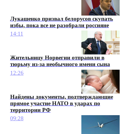
Лукашенко призвал белорусов скупать
избы, пока все не разобрали россияне
14:11
Жительницу Норвегии отправили в
тюрьму из-за необычного имени сына
12:26
Найдены документы, подтверждающие
прямое участие НАТО в ударах по
территории РФ
09:28