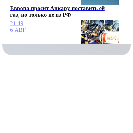
Европа просит Анкару поставить ей
газ, но только не из РФ
21:49
6 АВГ