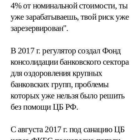
4% от номинальной стоимости, ты
уже зарабатываешь, твой риск уже
зарезервирован".
В 2017 г. регулятор создал Фонд
консолидации банковского сектора
для оздоровления крупных
банковских групп, проблемы
которых уже нельзя было решить
без помощи ЦБ РФ.
С августа 2017 г. под санацию ЦБ