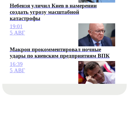
Небензя уличил Киев в намерении
создать угрозу масштабной
катастрофы
19:01
5 АВГ
Макрон прокомментировал ночные
удары по киевским предприятиям ВПК
16:39
5 АВГ