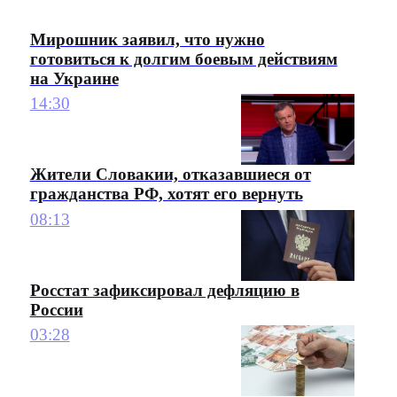
Мирошник заявил, что нужно
готовиться к долгим боевым действиям
на Украине
14:30
Жители Словакии, отказавшиеся от
гражданства РФ, хотят его вернуть
08:13
Росстат зафиксировал дефляцию в
России
03:28