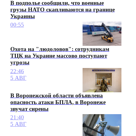
В подполье сообщили, что военные
грузы НАТО скапливаются на границе
Украины
00:55
Охота на "людоловов": сотрудникам
ТЦК на Украине массово поступают
угрозы
22:46
5 АВГ
В Воронежской области объявлена
опасность атаки БПЛА, в Воронеже
звучат сирены
21:40
5 АВГ