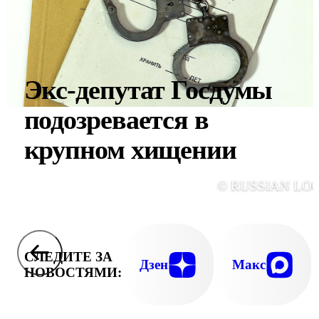
Экс-депутат Госдумы
подозревается в
крупном хищении
© RUSSIAN LO
СЛЕДИТЕ ЗА
Дзен
Макс
НОВОСТЯМИ: