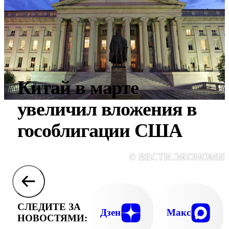
Китай в марте
увеличил вложения в
гособлигации США
© ВЕСТИ.ЭКОНОМИ
СЛЕДИТЕ ЗА
Дзен
Макс
НОВОСТЯМИ: