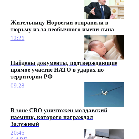
Жительницу Норвегии отправили в
тюрьму из-за необычного имени сына
12:26
Найдены документы, подтверждающие
прямое участие НАТО в ударах по
территории РФ
09:28
В зоне СВО уничтожен молдавский
наемник, которого награждал
Залужный
20:46