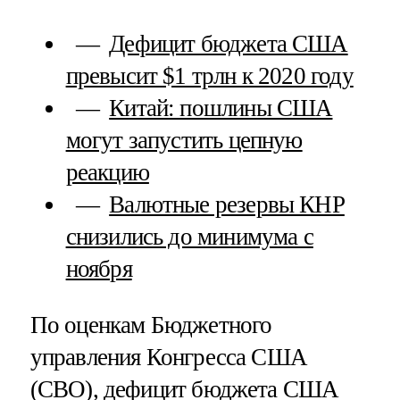
Дефицит бюджета США
превысит $1 трлн к 2020 году
Китай: пошлины США
могут запустить цепную
реакцию
Валютные резервы КНР
снизились до минимума с
ноября
По оценкам Бюджетного
управления Конгресса США
(CBO), дефицит бюджета США