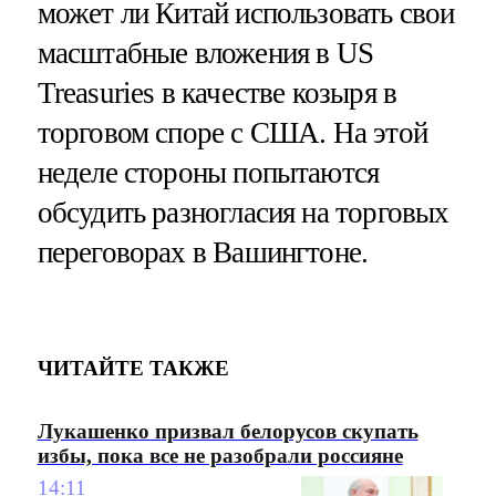
может ли Китай использовать свои
масштабные вложения в US
Treasuries в качестве козыря в
торговом споре с США. На этой
неделе стороны попытаются
обсудить разногласия на торговых
переговорах в Вашингтоне.
ЧИТАЙТЕ ТАКЖЕ
Лукашенко призвал белорусов скупать
избы, пока все не разобрали россияне
14:11