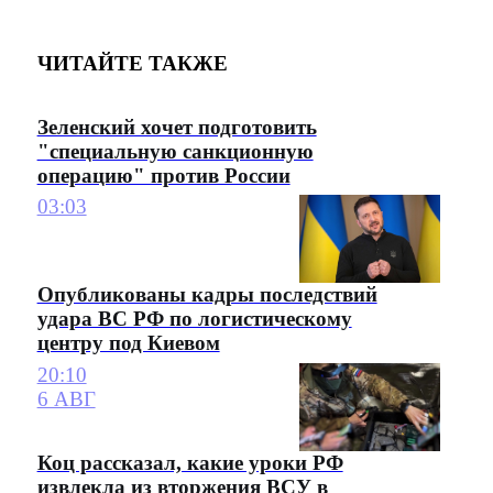
ЧИТАЙТЕ ТАКЖЕ
Зеленский хочет подготовить
"специальную санкционную
операцию" против России
03:03
Опубликованы кадры последствий
удара ВС РФ по логистическому
центру под Киевом
20:10
6 АВГ
Коц рассказал, какие уроки РФ
извлекла из вторжения ВСУ в