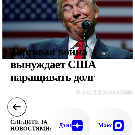
Торговая война
вынуждает США
наращивать долг
© ВЕСТИ.ЭКОНОМИ
СЛЕДИТЕ ЗА
Дзен
Макс
НОВОСТЯМИ: