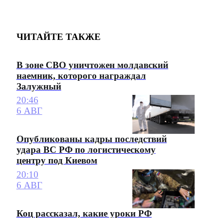
ЧИТАЙТЕ ТАКЖЕ
В зоне СВО уничтожен молдавский
наемник, которого награждал
Залужный
20:46
6 АВГ
Опубликованы кадры последствий
удара ВС РФ по логистическому
центру под Киевом
20:10
6 АВГ
Коц рассказал, какие уроки РФ