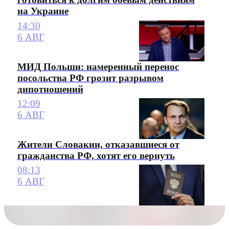
на Украине
14:30
6 АВГ
МИД Польши: намеренный перенос
посольства РФ грозит разрывом
дипотношений
12:09
6 АВГ
Жители Словакии, отказавшиеся от
гражданства РФ, хотят его вернуть
08:13
6 АВГ