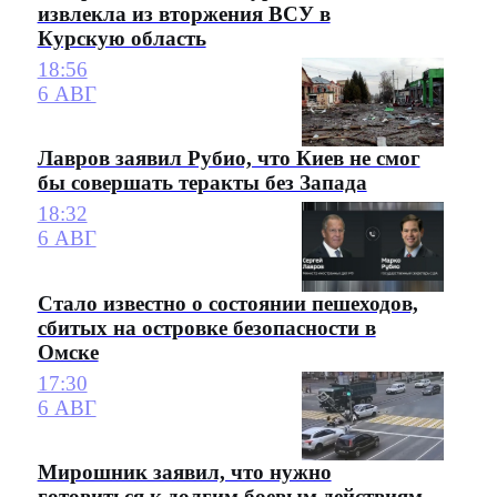
извлекла из вторжения ВСУ в
Курскую область
18:56
6 АВГ
Лавров заявил Рубио, что Киев не смог
бы совершать теракты без Запада
18:32
6 АВГ
Стало известно о состоянии пешеходов,
сбитых на островке безопасности в
Омске
17:30
6 АВГ
Мирошник заявил, что нужно
готовиться к долгим боевым действиям