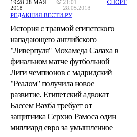
19:28 28 МАЯ
21:01
СПОРТ
2018
28.05.2018
РЕДАКЦИЯ ВЕСТИ.РУ
История с травмой египетского
нападающего английского
"Ливерпуля" Мохамеда Салаха в
финальном матче футбольной
Лиги чемпионов с мадридский
"Реалом" получила новое
развитие. Египетский адвокат
Бассем Вахба требует от
защитника Серхио Рамоса один
миллиард евро за умышленное