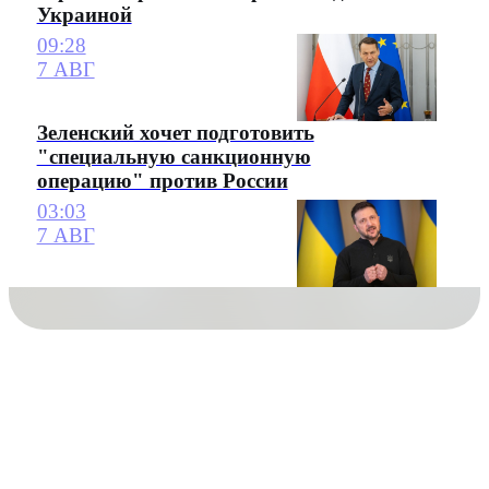
Украиной
09:28
7 АВГ
Зеленский хочет подготовить
"специальную санкционную
операцию" против России
03:03
7 АВГ