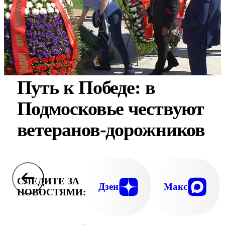
Путь к Победе: в
Подмосковье чествуют
ветеранов-дорожников
СЛЕДИТЕ ЗА
Дзен
Макс
НОВОСТЯМИ: