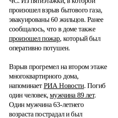
ЧС. Из пятиэтажки, в которой
произошел взрыв бытового газа,
эвакуированы 60 жильцов. Ранее
сообщалось, что в доме также
произошел пожар
, который был
оперативно потушен.
Взрыв прогремел на втором этаже
многоквартирного дома,
напоминает
РИА Новости
. Погиб
один человек,
мужчина 89 лет
.
Один мужчина 63-летнего
возраста пострадал и был