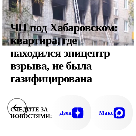
ЧП под Хабаровском:
квартира, где
находился эпицентр
взрыва, не была
газифицирована
СЛЕДИТЕ ЗА
Дзен
Макс
НОВОСТЯМИ: