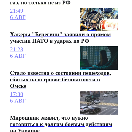
газ, но только не из РФ
21:49
6 АВГ
Хакеры "Берегини" заявили о прямом
участии НАТО в ударах по РФ
21:28
6 АВГ
Стало известно о состоянии пешеходов,
сбитых на островке безопасности в
Омске
17:30
6 АВГ
Мирошник заявил, что нужно
готовиться к долгим боевым действиям
на Украине