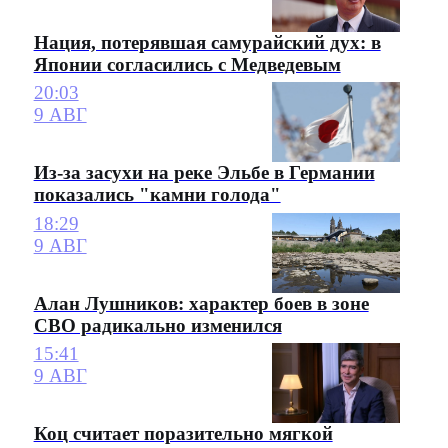
Нация, потерявшая самурайский дух: в
Японии согласились с Медведевым
20:03
9 АВГ
Из-за засухи на реке Эльбе в Германии
показались "камни голода"
18:29
9 АВГ
Алан Лушников: характер боев в зоне
СВО радикально изменился
15:41
9 АВГ
Коц считает поразительно мягкой