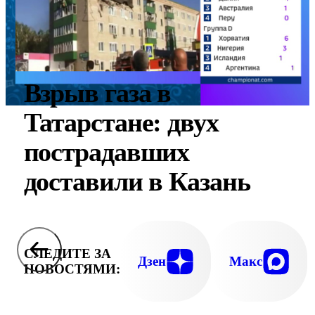
Взрыв газа в
Татарстане: двух
пострадавших
доставили в Казань
СЛЕДИТЕ ЗА
Дзен
Макс
НОВОСТЯМИ: