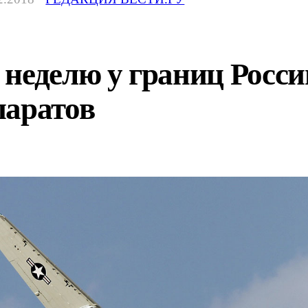
неделю у границ России
паратов