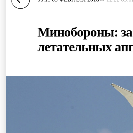
Минобороны: за 
летательных ап