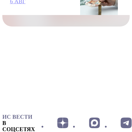
6 АВГ
ИС ВЕСТИ
В
СОЦСЕТЯХ