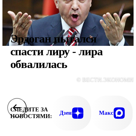
Эрдоган пытался
спасти лиру - лира
обвалилась
© ВЕСТИ.ЭКОНОМИ
СЛЕДИТЕ ЗА
Дзен
Макс
НОВОСТЯМИ: