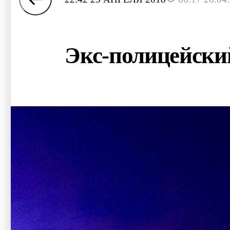
Экс-полицейски