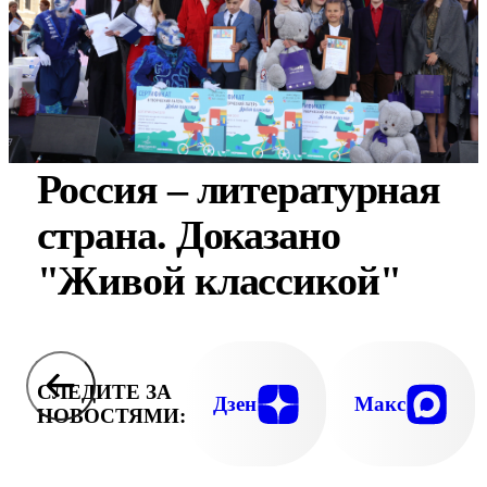
Россия – литературная
страна. Доказано
"Живой классикой"
СЛЕДИТЕ ЗА
Дзен
Макс
НОВОСТЯМИ: