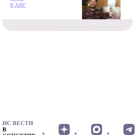
8 АВГ
ИС ВЕСТИ
В