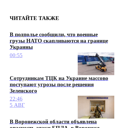
ЧИТАЙТЕ ТАКЖЕ
В подполье сообщили, что военные
грузы НАТО скапливаются на границе
Украины
00:55
Сотрудникам ТЦК на Украине массово
поступают угрозы после решения
Зеленского
22:46
5 АВГ
В Воронежской области объявлена
опасность атаки БПЛА, в Воронеже