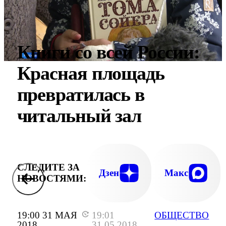
Книги со всей России:
Красная площадь
превратилась в
читальный зал
СЛЕДИТЕ ЗА
Дзен
Макс
НОВОСТЯМИ:
19:00 31 МАЯ
19:01
ОБЩЕСТВО
2018
31.05.2018