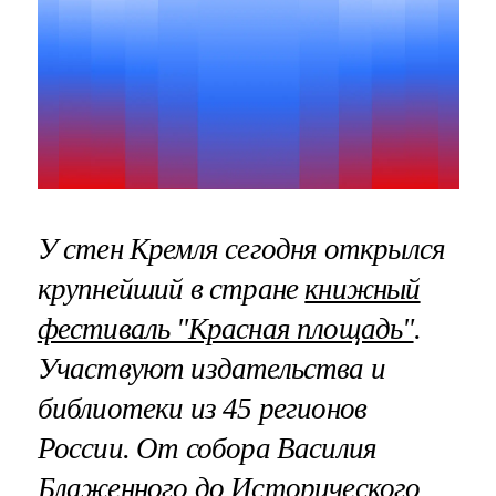
У стен Кремля сегодня открылся
крупнейший в стране
книжный
фестиваль "Красная площадь"
.
Участвуют издательства и
библиотеки из 45 регионов
России. От собора Василия
Блаженного до Исторического