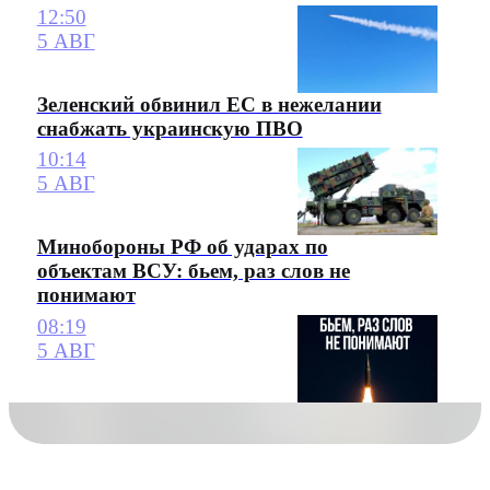
12:50
5 АВГ
Зеленский обвинил ЕС в нежелании
снабжать украинскую ПВО
10:14
5 АВГ
Минобороны РФ об ударах по
объектам ВСУ: бьем, раз слов не
понимают
08:19
5 АВГ