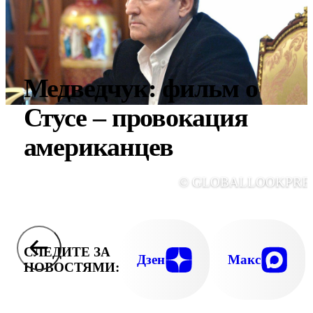
Медведчук: фильм о
Стусе – провокация
американцев
© GLOBALLOOKPRE
СЛЕДИТЕ ЗА
Дзен
Макс
НОВОСТЯМИ: