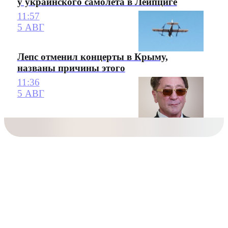
у украинского самолета в Лейпциге
11:57
5 АВГ
Лепс отменил концерты в Крыму,
названы причины этого
11:36
5 АВГ