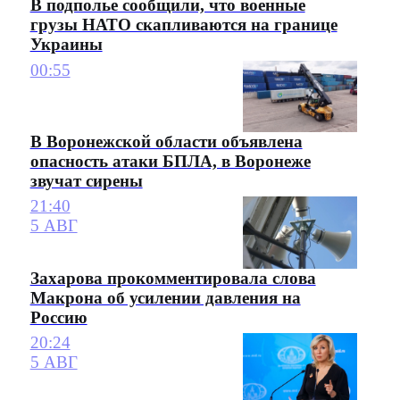
В подполье сообщили, что военные
грузы НАТО скапливаются на границе
Украины
00:55
В Воронежской области объявлена
опасность атаки БПЛА, в Воронеже
звучат сирены
21:40
5 АВГ
Захарова прокомментировала слова
Макрона об усилении давления на
Россию
20:24
5 АВГ