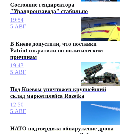
Состояние гендиректора
"Уралдронзавода" стабильно
19:54
5 АВГ
В Киеве допустили, что поставки
Patriot сократили по политическим
причинам
19:43
5 АВГ
Под Киевом уничтожен крупнейший
склад маркетплейса Rozetka
12:50
5 АВГ
НАТО подтвердила обнаружение дрона