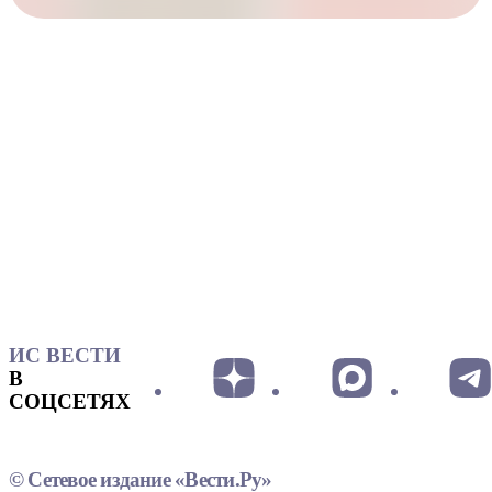
ИС ВЕСТИ
В
СОЦСЕТЯХ
© Сетевое издание «Вести.Ру»