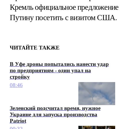
Кремль официальное предложение
Путину посетить с визитом США.
ЧИТАЙТЕ ТАКЖЕ
В Уфе дроны попытались нанести удар
по предприятиям - один упал на
стройку
08:46
Зеленский подсчитал время, нужное
Украине для запуска производства
Patriot
00:32