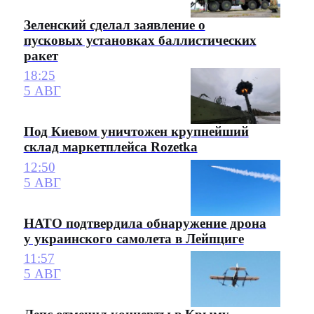
Зеленский сделал заявление о
пусковых установках баллистических
ракет
18:25
5 АВГ
Под Киевом уничтожен крупнейший
склад маркетплейса Rozetka
12:50
5 АВГ
НАТО подтвердила обнаружение дрона
у украинского самолета в Лейпциге
11:57
5 АВГ