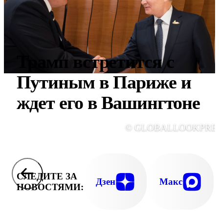
Трамп встретится с
Путиным в Париже и
ждет его в Вашингтоне
© GLOBALLOOKPRE
СЛЕДИТЕ ЗА
Дзен
Макс
НОВОСТЯМИ: