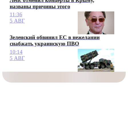
Лепс отменил концерты в Крыму,
названы причины этого
11:36
5 АВГ
Зеленский обвинил ЕС в нежелании
снабжать украинскую ПВО
10:14
5 АВГ