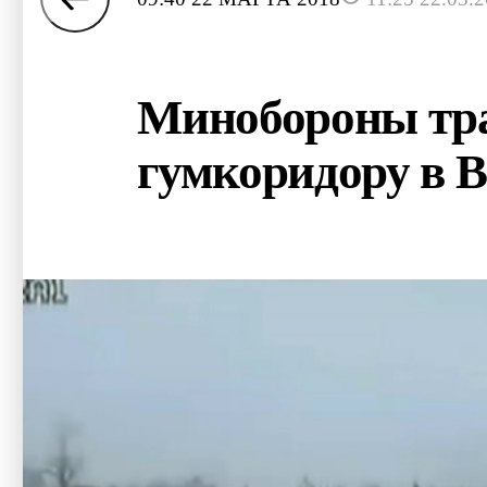
Минобороны тра
гумкоридору в В