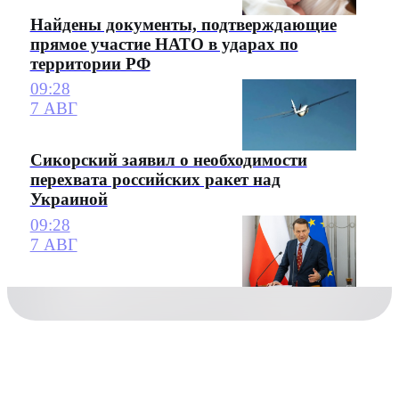
Найдены документы, подтверждающие
прямое участие НАТО в ударах по
территории РФ
09:28
7 АВГ
Сикорский заявил о необходимости
перехвата российских ракет над
Украиной
09:28
7 АВГ