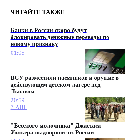
ЧИТАЙТЕ ТАКЖЕ
Банки в России скоро будут
блокировать денежные переводы по
новому признаку
01:05
ВСУ разместили наемников и оружие в
действующем детском лагере под
Львовом
20:59
7 АВГ
"Веселого молочника" Джастаса
Уолкера выдворяют из России