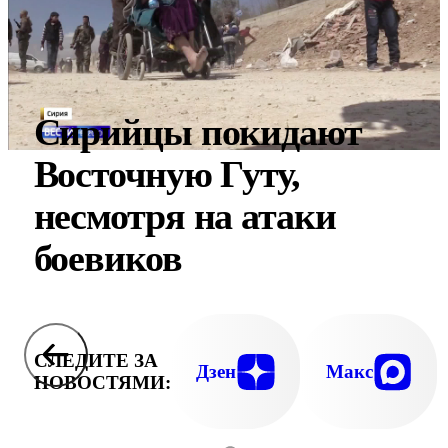
Сирийцы покидают
Восточную Гуту,
несмотря на атаки
боевиков
СЛЕДИТЕ ЗА
Дзен
Макс
НОВОСТЯМИ: