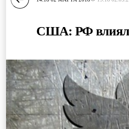
США: РФ влияла