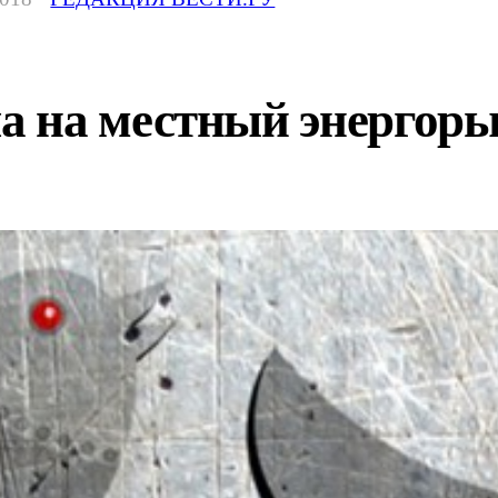
 на местный энергорын