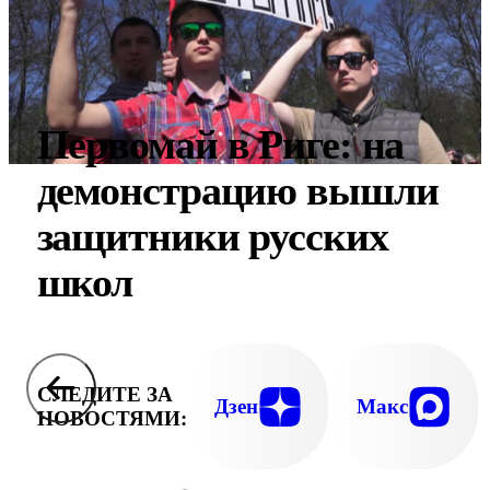
Первомай в Риге: на
демонстрацию вышли
защитники русских
школ
СЛЕДИТЕ ЗА
Дзен
Макс
НОВОСТЯМИ: