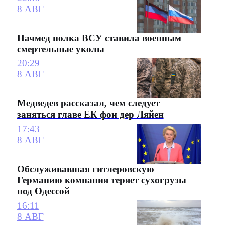
8 АВГ
Начмед полка ВСУ ставила военным
смертельные уколы
20:29
8 АВГ
Медведев рассказал, чем следует
заняться главе ЕК фон дер Ляйен
17:43
8 АВГ
Обслуживавшая гитлеровскую
Германию компания теряет сухогрузы
под Одессой
16:11
8 АВГ