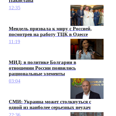
Пакистана
12:35
Мендель призвала к миру с Россией,
посмотрев на работу ТЦК в Одессе
11:19
МИД: в политике Болгарии в
отношении России появились
рациональные элементы
03:04
СМИ: Украина может столкнуться с
одной из наиболее серьезных неудач
22:36