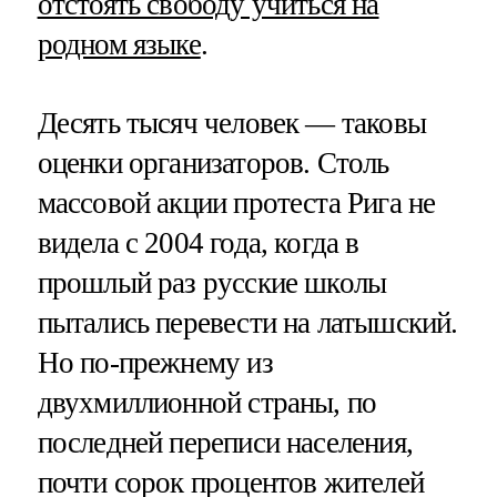
отстоять свободу учиться на
родном языке
.
Десять тысяч человек — таковы
оценки организаторов. Столь
массовой акции протеста Рига не
видела с 2004 года, когда в
прошлый раз русские школы
пытались перевести на латышский.
Но по-прежнему из
двухмиллионной страны, по
последней переписи населения,
почти сорок процентов жителей