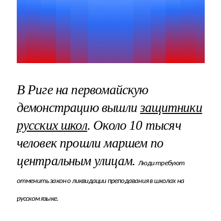
В Риге на первомайскую
демонстрацию вышли
защитники
русских школ
. Около 10 тысяч
человек прошли маршем по
центральным улицам.
Люди требуют
отменить закон о ликвидации преподавания в школах на
русском языке.