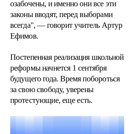
озабочены, и именно они все эти
законы вводят, перед выборами
всегда", — говорит учитель Артур
Ефимов.
Постепенная реализация школьной
реформы начнется 1 сентября
будущего года. Время побороться
за свою свободу, уверены
протестующие, еще есть.