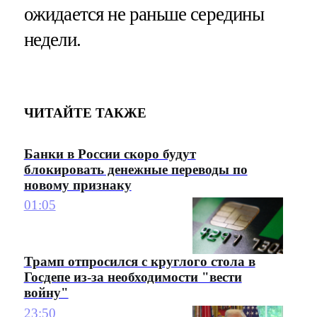
ожидается не раньше середины
недели.
ЧИТАЙТЕ ТАКЖЕ
Банки в России скоро будут
блокировать денежные переводы по
новому признаку
01:05
Трамп отпросился с круглого стола в
Госдепе из-за необходимости "вести
войну"
23:50