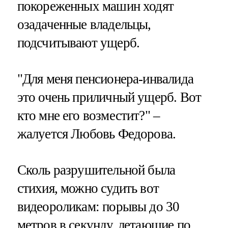
покореженных машин ходят
озадаченные владельцы,
подсчитывают ущерб.
"Для меня пенсионера-инвалида
это очень приличный ущерб. Вот
кто мне его возместит?" –
жалуется Любовь Федорова.
Сколь разрушительной была
стихия, можно судить вот
видеороликам: порывы до 30
метров в секунду, летающие по