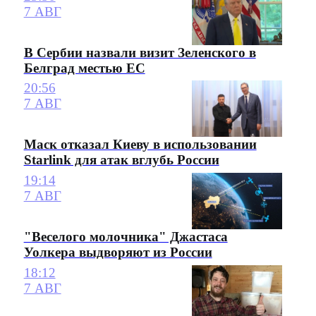
7 АВГ
В Сербии назвали визит Зеленского в
Белград местью ЕС
20:56
7 АВГ
Маск отказал Киеву в использовании
Starlink для атак вглубь России
19:14
7 АВГ
"Веселого молочника" Джастаса
Уолкера выдворяют из России
18:12
7 АВГ