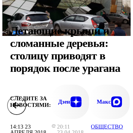
Летающие крыши и
сломанные деревья:
столицу приводят в
порядок после урагана
СЛЕДИТЕ ЗА
Дзен
Макс
НОВОСТЯМИ:
14:13 23
20:11
ОБЩЕСТВО
АПРЕЛЯ 2018
23.04.2018