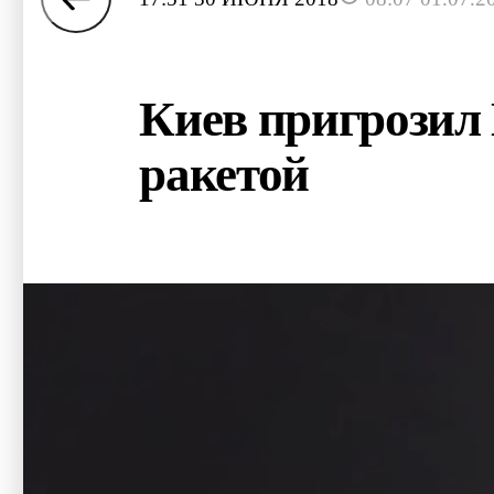
Киев пригрозил
ракетой