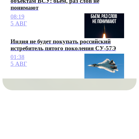
объектам ВСУ: бьем, раз слов не
понимают
08:19
5 АВГ
Индия не будет покупать российский
истребитель пятого поколения СУ-57Э
01:38
5 АВГ