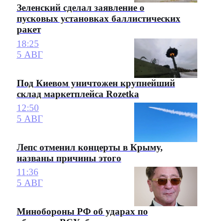
Зеленский сделал заявление о
пусковых установках баллистических
ракет
18:25
5 АВГ
Под Киевом уничтожен крупнейший
склад маркетплейса Rozetka
12:50
5 АВГ
Лепс отменил концерты в Крыму,
названы причины этого
11:36
5 АВГ
Минобороны РФ об ударах по