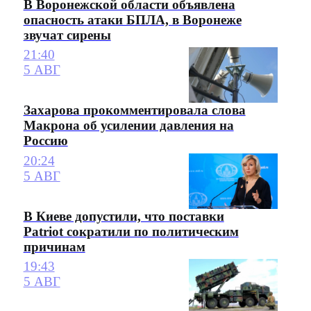
В Воронежской области объявлена
опасность атаки БПЛА, в Воронеже
звучат сирены
21:40
5 АВГ
Захарова прокомментировала слова
Макрона об усилении давления на
Россию
20:24
5 АВГ
В Киеве допустили, что поставки
Patriot сократили по политическим
причинам
19:43
5 АВГ