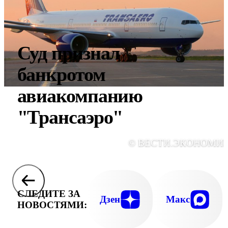
Суд признал
банкротом
авиакомпанию
"Трансаэро"
© ВЕСТИ.ЭКОНОМИ
СЛЕДИТЕ ЗА
Дзен
Макс
НОВОСТЯМИ: