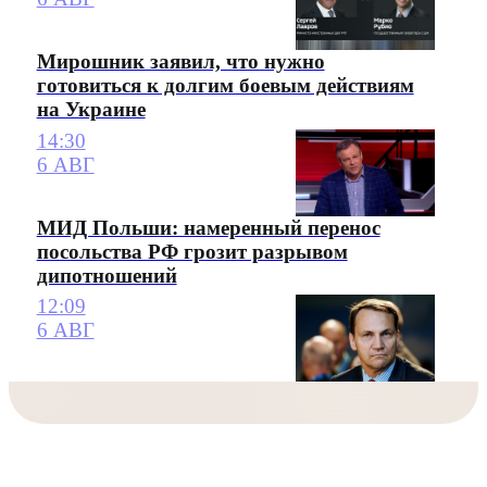
Мирошник заявил, что нужно
готовиться к долгим боевым действиям
на Украине
14:30
6 АВГ
МИД Польши: намеренный перенос
посольства РФ грозит разрывом
дипотношений
12:09
6 АВГ