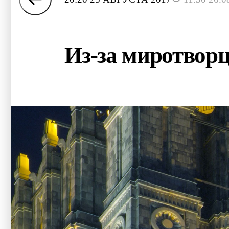
Из-за миротвор