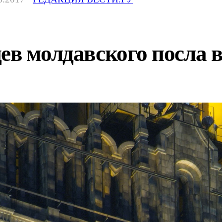
цев молдавского посла