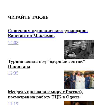
ЧИТАЙТЕ ТАКЖЕ
Скончался журналист-международник
Константин Максимов
14:08
Турция вошла под "ядерный зонтик"
Пакистана
12:35
Мендель призвала к миру с Россией,
посмотрев на работу ТЦК в Одессе
11:19