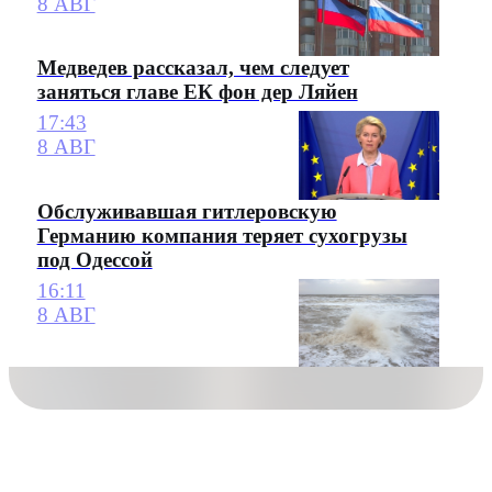
8 АВГ
Медведев рассказал, чем следует
заняться главе ЕК фон дер Ляйен
17:43
8 АВГ
Обслуживавшая гитлеровскую
Германию компания теряет сухогрузы
под Одессой
16:11
8 АВГ