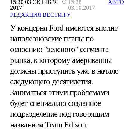
15:30 03 ОКТЯБРЯ
15:38
АВТО
2017
03.10.2017
РЕДАКЦИЯ ВЕСТИ.РУ
У концерна Ford имеются вполне
наполеоновские планы по
освоению "зеленого" сегмента
рынка, к которому американцы
должны приступить уже в начале
следующего десятилетия.
Заниматься этими проблемами
будет специально созданное
подразделение под говорящим
названием Team Edison.