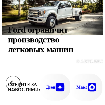
Ford ограничит
производство
легковых машин
© АВТО.ВЕС
СЛЕДИТЕ ЗА
Дзен
Макс
НОВОСТЯМИ: