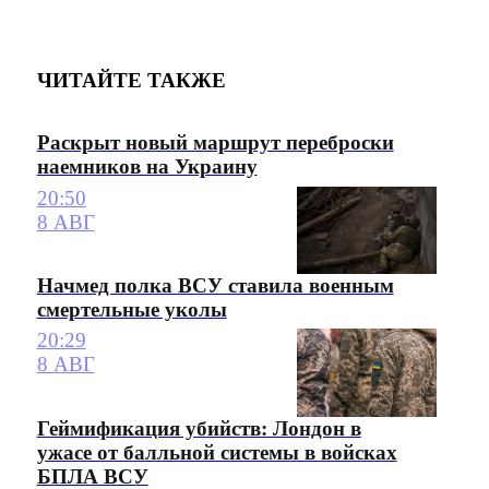
ЧИТАЙТЕ ТАКЖЕ
Раскрыт новый маршрут переброски
наемников на Украину
20:50
8 АВГ
Начмед полка ВСУ ставила военным
смертельные уколы
20:29
8 АВГ
Геймификация убийств: Лондон в
ужасе от балльной системы в войсках
БПЛА ВСУ