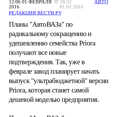
12:06 01 ФЕВРАЛЯ
18:32
АВТО
2016
01.02.2016
РЕДАКЦИЯ ВЕСТИ.РУ
Планы "АвтоВАЗа" по
радикальному сокращению и
удешевлению семейства Priora
получают все новые
подтверждения. Так, уже в
феврале завод планирует начать
выпуск "ультрабюджетной" версии
Priora, которая станет самой
дешевой моделью предприятия.