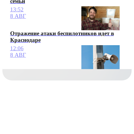
семьи
13:52
8 АВГ
Отражение атаки беспилотников идет в
Краснодаре
12:06
8 АВГ