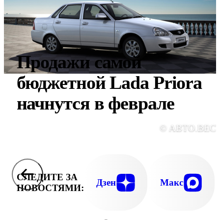
Продажи самой
бюджетной Lada Priora
начнутся в феврале
© АВТО.ВЕС
СЛЕДИТЕ ЗА
Дзен
Макс
НОВОСТЯМИ: