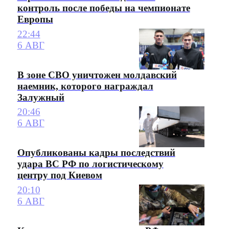
контроль после победы на чемпионате
Европы
22:44
6 АВГ
В зоне СВО уничтожен молдавский
наемник, которого награждал
Залужный
20:46
6 АВГ
Опубликованы кадры последствий
удара ВС РФ по логистическому
центру под Киевом
20:10
6 АВГ