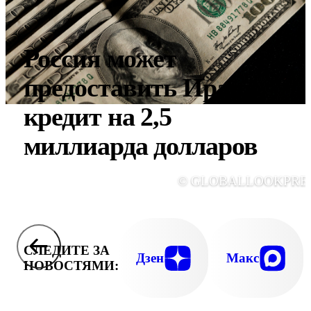
Россия может
предоставить Ирану
кредит на 2,5
миллиарда долларов
© GLOBALLOOKPRE
СЛЕДИТЕ ЗА
Дзен
Макс
НОВОСТЯМИ: