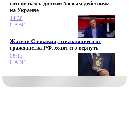
готовиться к долгим боевым действиям
на Украине
14:30
6 АВГ
Жители Словакии, отказавшиеся от
гражданства РФ, хотят его вернуть
08:13
6 АВГ