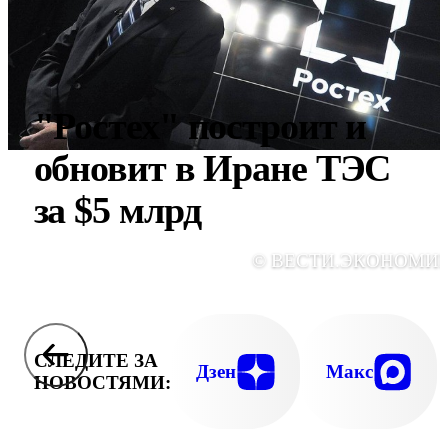
"Ростех" построит и
обновит в Иране ТЭС
за $5 млрд
© ВЕСТИ.ЭКОНОМИ
СЛЕДИТЕ ЗА
Дзен
Макс
НОВОСТЯМИ: