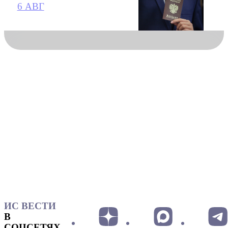
6 АВГ
ИС ВЕСТИ
В
СОЦСЕТЯХ