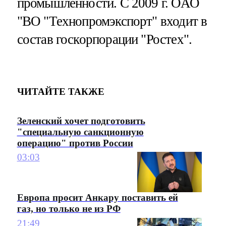
промышленности. С 2009 г. ОАО
"ВО "Технопромэкспорт" входит в
состав госкорпорации "Ростех".
ЧИТАЙТЕ ТАКЖЕ
Зеленский хочет подготовить
"специальную санкционную
операцию" против России
03:03
Европа просит Анкару поставить ей
газ, но только не из РФ
21:49