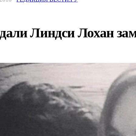
али Линдси Лохан зам