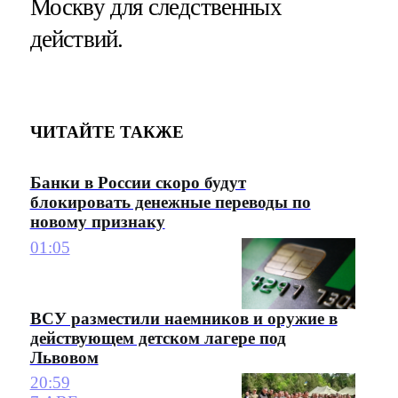
Москву для следственных
действий.
ЧИТАЙТЕ ТАКЖЕ
Банки в России скоро будут
блокировать денежные переводы по
новому признаку
01:05
ВСУ разместили наемников и оружие в
действующем детском лагере под
Львовом
20:59