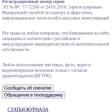
Регистрационный номер серии
ЭЛ № ФС 77-72266 от 24.01.2018. Зарегистрировано
Федеральной службой по надзору в сфере связи,
информационных технологий и массовых коммуникаций.
Все права на любые материалы, опубликованные на сайте,
защищены в соответствии с российским и
международным законодательством об интеллектуальной
собственности.
Любое использование текстовых, фото, аудио и
видеоматериалов возможно только с согласия
правообладателя (ВГТРК).
Сообщить об опечатке
Обращение в техподдержку
СТАТЬИ ЖУРНАЛА