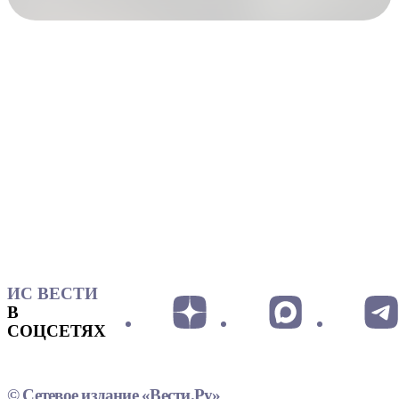
ИС ВЕСТИ
В
СОЦСЕТЯХ
© Сетевое издание «Вести.Ру»