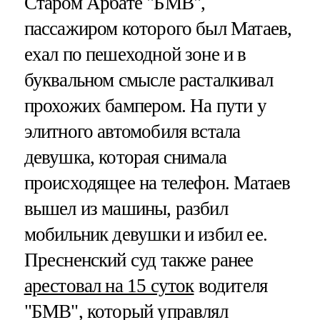
Старом Арбате "БМВ",
пассажиром которого был Матаев,
ехал по пешеходной зоне и в
буквальном смысле расталкивал
прохожих бампером. На пути у
элитного автомобиля встала
девушка, которая снимала
происходящее на телефон. Матаев
вышел из машины, разбил
мобильник девушки и избил ее.
Пресненский суд также ранее
арестовал на 15 суток
водителя
"БМВ", который управлял