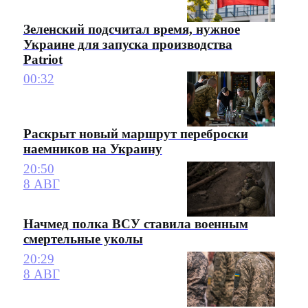
Зеленский подсчитал время, нужное
Украине для запуска производства
Patriot
00:32
Раскрыт новый маршрут переброски
наемников на Украину
20:50
8 АВГ
Начмед полка ВСУ ставила военным
смертельные уколы
20:29
8 АВГ