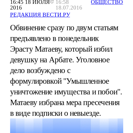
16:45 18 ИЮЛЯ
16:58
ОБЩЕСТВО
2016
18.07.2016
РЕДАКЦИЯ ВЕСТИ.РУ
Обвинение сразу по двум статьям
предъявлено в понедельник
Эрасту Матаеву, который избил
девушку на Арбате. Уголовное
дело возбуждено с
формулировкой "Умышленное
уничтожение имущества и побои".
Матаеву избрана мера пресечения
в виде подписки о невыезде.