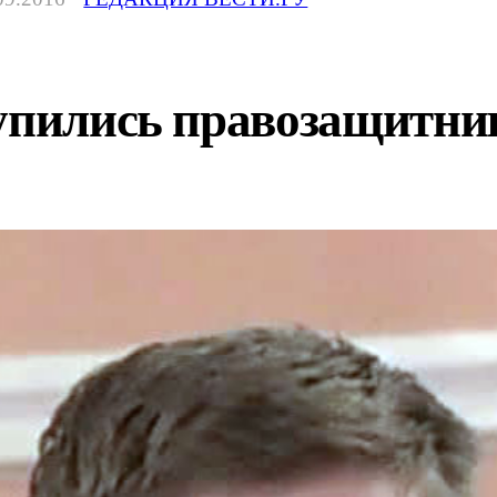
тупились правозащитни