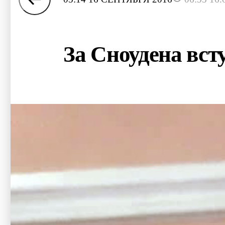
За Сноудена вс