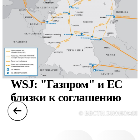
WSJ: "Газпром" и ЕС
близки к соглашению
© ВЕСТИ.ЭКОНОМИ