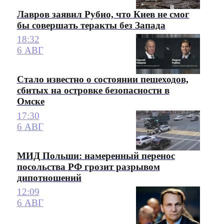
Лавров заявил Рубио, что Киев не смог
бы совершать теракты без Запада
18:32
6 АВГ
Стало известно о состоянии пешеходов,
сбитых на островке безопасности в
Омске
17:30
6 АВГ
МИД Польши: намеренный перенос
посольства РФ грозит разрывом
дипотношений
12:09
6 АВГ