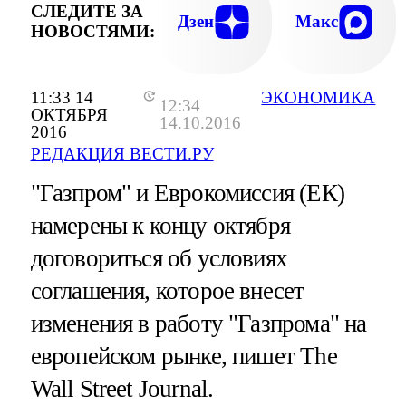
СЛЕДИТЕ ЗА
Дзен
Макс
НОВОСТЯМИ:
11:33 14
ЭКОНОМИКА
12:34
ОКТЯБРЯ
14.10.2016
2016
РЕДАКЦИЯ ВЕСТИ.РУ
"Газпром" и Еврокомиссия (ЕК)
намерены к концу октября
договориться об условиях
соглашения, которое внесет
изменения в работу "Газпрома" на
европейском рынке, пишет The
Wall Street Journal.