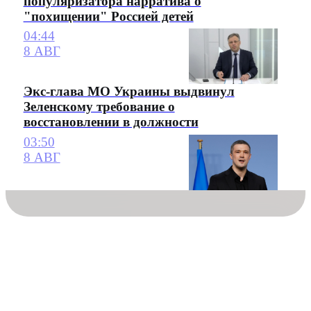
популяризатора нарратива о
"похищении" Россией детей
04:44
8 АВГ
Экс-глава МО Украины выдвинул
Зеленскому требование о
восстановлении в должности
03:50
8 АВГ