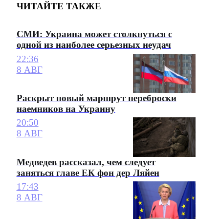
ЧИТАЙТЕ ТАКЖЕ
СМИ: Украина может столкнуться с
одной из наиболее серьезных неудач
22:36
8 АВГ
Раскрыт новый маршрут переброски
наемников на Украину
20:50
8 АВГ
Медведев рассказал, чем следует
заняться главе ЕК фон дер Ляйен
17:43
8 АВГ