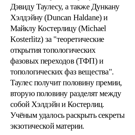
Дэвиду Таулесу, а также Дункану
Хэлдэйну (Duncan Haldane) и
Майклу Костерлицу (Michael
Kosterlitz) за "теоретические
открытия топологических
фазовых переходов (ТФП) и
топологических фаз вещества".
Таулес получит половину премии,
вторую половину разделят между
собой Хэлдэйн и Костерлиц.
Учёным удалось раскрыть секреты
экзотической материи.