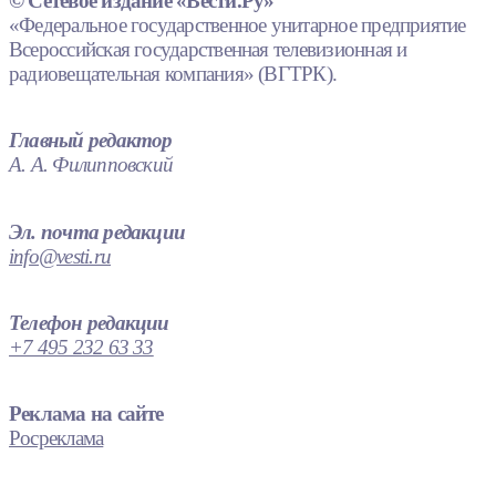
© Сетевое издание «Вести.Ру»
«Федеральное государственное унитарное предприятие
Всероссийская государственная телевизионная и
радиовещательная компания» (ВГТРК).
Главный редактор
А. А. Филипповский
Эл. почта редакции
info@vesti.ru
Телефон редакции
+7 495 232 63 33
Реклама на сайте
Росреклама