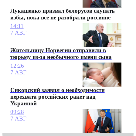
Лукашенко призвал белорусов скупать
избы, пока все не разобрали россияне
14:11
7 АВГ
Жительницу Норвегии отправили в
тюрьму из-за необычного имени сына
12:26
7 АВГ
Сикорский заявил о необходимости
перехвата российских ракет над
Украиной
09:28
7 АВГ