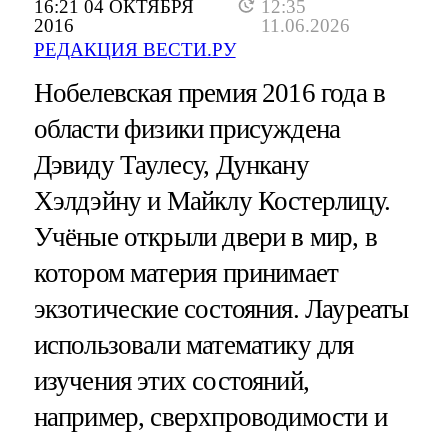
16:21 04 ОКТЯБРЯ
12:35
2016
11.06.2026
РЕДАКЦИЯ ВЕСТИ.РУ
Нобелевская премия 2016 года в
области физики присуждена
Дэвиду Таулесу, Дункану
Хэлдэйну и Майклу Костерлицу.
Учёные открыли двери в мир, в
котором материя принимает
экзотические состояния. Лауреаты
использовали математику для
изучения этих состояний,
например, сверхпроводимости и