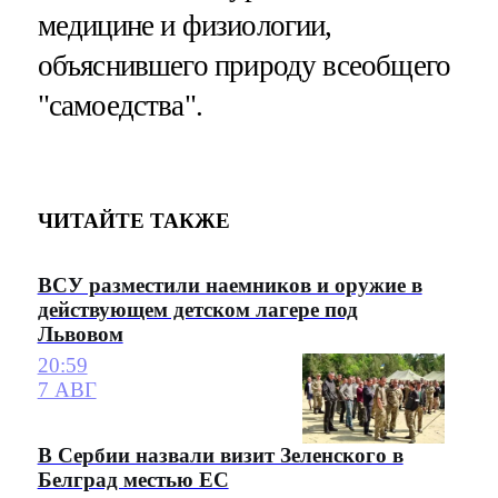
медицине и физиологии,
объяснившего природу всеобщего
"самоедства".
ЧИТАЙТЕ ТАКЖЕ
ВСУ разместили наемников и оружие в
действующем детском лагере под
Львовом
20:59
7 АВГ
В Сербии назвали визит Зеленского в
Белград местью ЕС